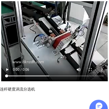
连杆硬度涡流分选机