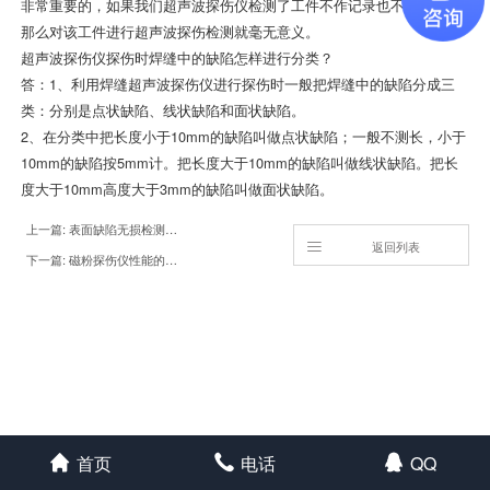
非常重要的，如果我们超声波探伤仪检测了工件不作记录也不出报告，
那么对该工件进行超声波探伤检测就毫无意义。
超声波探伤仪探伤时焊缝中的缺陷怎样进行分类？
答：1、利用焊缝超声波探伤仪进行探伤时一般把焊缝中的缺陷分成三
类：分别是点状缺陷、线状缺陷和面状缺陷。
2、在分类中把长度小于10mm的缺陷叫做点状缺陷；一般不测长，小于
10mm的缺陷按5mm计。把长度大于10mm的缺陷叫做线状缺陷。把长
度大于10mm高度大于3mm的缺陷叫做面状缺陷。
上一篇: 表面缺陷无损检测方法的比较
返回列表
下一篇: 磁粉探伤仪性能的重要性及检测方法
首页
电话
QQ