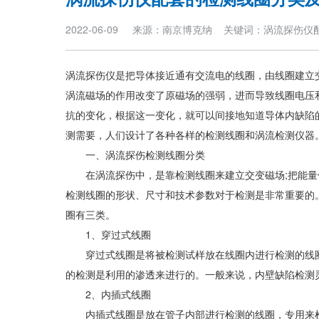
2022-06-09 来源：南京博克纳 关键词：涡流探伤
涡流探伤仪是把导体接近通有交流电的线圈，由线圈建立
涡流磁场的作用改变了原磁场的强弱，进而导致线圈电压
抗的变化，根据这一变化，就可以间接地知道导体内缺陷
测需要，人们设计了各种各样的检测线圈和涡流检测仪器
一、涡流探伤检测线圈分类
在涡流探伤中，是靠检测线圈来建立交变磁场;把能量传
检测线圈的形状、尺寸和技术参数对于检测是非常重要的
圈有三类。
1、穿过式线圈
穿过式线圈是将被检测试样放在线圈内进行检测的线圈
的检测是利用的渗透来进行的。一般来说，内壁缺陷检测
2、内插式线圈
内插式线圈是放在管子内部进行检测的线圈，专用来检