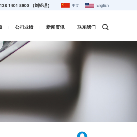
138 1401 8900 （刘经理）
中文
English
频
公司业绩
新闻资讯
联系我们
|
|
|