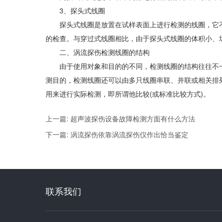
3、探头式线圈
探头式线圈是放置在试样表面上进行检测的线圈，它不
的检查。与穿过式线圈相比，由于探头式线圈的体积小、
二、涡流探伤检测线圈的结构
由于使用对象和目的的不同，检测线圈的结构往往不一样
测目的，检测线圈还可以由多只线圈串联、并联或相关排
用来进行实际检测，即所谓他比较(或标准比较方式)。
上一篇: 超声波探伤设备故障检测方面有什么方法
下一篇: 涡流探伤依靠涡流探伤仪作出恰当鉴定
联系我们