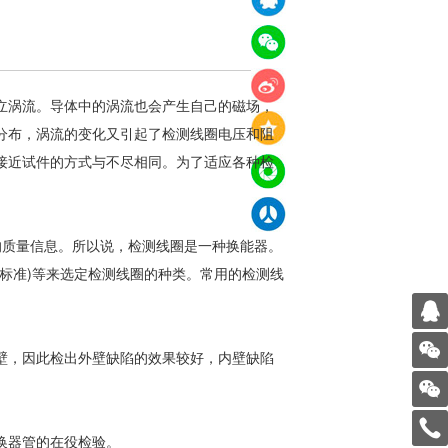
立涡流。导体中的涡流也会产生自己的磁场，
分布，涡流的变化又引起了检测线圈电压和阻
接近试件的方式与不尽相同。为了适应各种检
质量信息。所以说，检测线圈是一种换能器。
标准)等来选定检测线圈的种类。常用的检测线
壁，因此检出外壁缺陷的效果较好，内壁缺陷
换器管的在役检验。