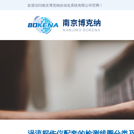
欢迎访问南京博克纳自动化系统有限公司官网！
涡流探伤仪配套的检测线圈分类