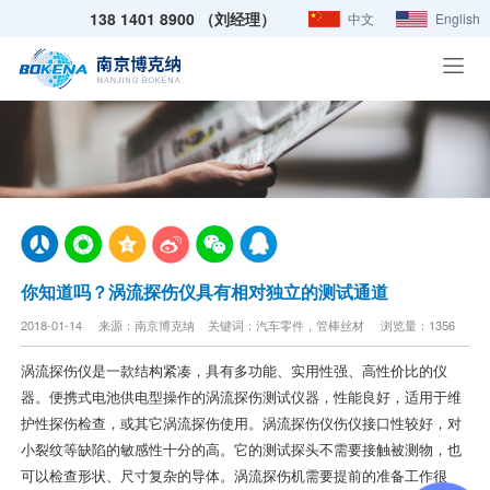
138 1401 8900 （刘经理）
中文
English
你知道吗？涡流探伤仪具有相对独立的测试通道
2018-01-14 来源：南京博克纳 关键词：汽车零件，管棒丝材 浏览量：1356
涡流探伤仪是一款结构紧凑，具有多功能、实用性强、高性价比的仪
器。便携式电池供电型操作的涡流探伤测试仪器，性能良好，适用于维
护性探伤检查，或其它涡流探伤使用。涡流探伤仪伤仪接口性较好，对
小裂纹等缺陷的敏感性十分的高。它的测试探头不需要接触被测物，也
可以检查形状、尺寸复杂的导体。涡流探伤机需要提前的准备工作很