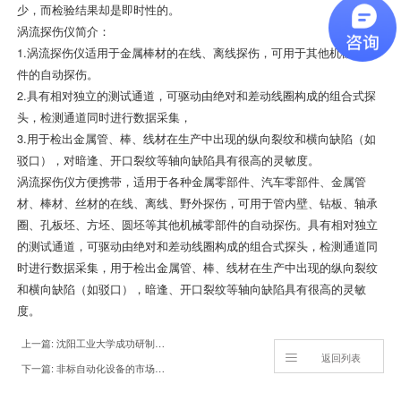
少，而检验结果却是即时性的。
涡流探伤仪简介：
1.涡流探伤仪适用于金属棒材的在线、离线探伤，可用于其他机械零部
件的自动探伤。
2.具有相对独立的测试通道，可驱动由绝对和差动线圈构成的组合式探
头，检测通道同时进行数据采集，
3.用于检出金属管、棒、线材在生产中出现的纵向裂纹和横向缺陷（如
驳口），对暗逢、开口裂纹等轴向缺陷具有很高的灵敏度。
涡流探伤仪方便携带，适用于各种金属零部件、汽车零部件、金属管
材、棒材、丝材的在线、离线、野外探伤，可用于管内壁、钻板、轴承
圈、孔板坯、方坯、圆坯等其他机械零部件的自动探伤。具有相对独立
的测试通道，可驱动由绝对和差动线圈构成的组合式探头，检测通道同
时进行数据采集，用于检出金属管、棒、线材在生产中出现的纵向裂纹
和横向缺陷（如驳口），暗逢、开口裂纹等轴向缺陷具有很高的灵敏
度。
上一篇: 沈阳工业大学成功研制长输管道多方位超高清漏磁内检测系统
返回列表
下一篇: 非标自动化设备的市场前景