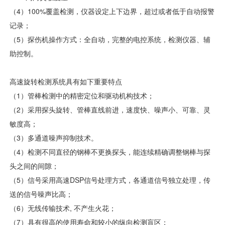
（4）100%覆盖检测，仪器设定上下边界，超过或者低于自动报警
记录；
（5）探伤机操作方式：全自动，完整的电控系统，检测仪器、辅
助控制。
高速旋转检测系统具有如下重要特点
（1）管棒检测中的精密定位和驱动机构技术；
（2）采用探头旋转、管棒直线前进，速度快、噪声小、可靠、灵
敏度高；
（3）多通道噪声抑制技术。
（4）检测不同直径的钢棒不更换探头，能连续精确调整钢棒与探
头之间的间隙；
（5）信号采用高速DSP信号处理方式，各通道信号独立处理，传
送的信号噪声比高；
（6）无线传输技术, 不产生火花；
（7）具有很高的使用寿命和较小的纵向检测盲区；