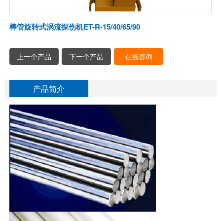
棒管旋转式涡流探伤机ET-R-15/40/65/90
上一个产品
下一个产品
在线咨询
产品简介